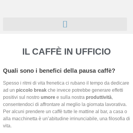
IL CAFFÈ IN UFFICIO
Quali sono i benefici della pausa caffè?
Spesso i ritmi di vita frenetica ci rubano il tempo da dedicare
ad un
piccolo break
che invece potrebbe generare effetti
positivi sul nostro
umore
e sulla nostra
produttività
,
consentendoci di affrontare al meglio la giornata lavorativa.
Per alcuni prendere un caffè tutte le mattine al bar, a casa o
alla macchinetta è un’abitudine irrinunciabile, una filosofia di
vita.