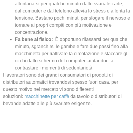
allontanarsi per qualche minuto dalle svariate carte,
dal computer e dal telefono allevia lo stress e allenta la
tensione. Bastano pochi minuti per sfogare il nervoso e
tornare ai propri compiti con più motivazione e
concentrazione.
Fa bene al fisico:
È opportuno rilassarsi per qualche
minuto, sgranchirsi le gambe e fare due passi fino alla
macchinetta per riattivare la circolazione e staccare gli
occhi dallo schermo del computer, aiutandoci a
contrastare i momenti di sedentarietà.
I lavoratori sono dei grandi consumatori di prodotti di
distributori automatici trovandosi spesso fuori casa, per
questo motivo nel mercato vi sono differenti
soluzioni:
macchinette per caffè
da tavolo o distributori di
bevande adatte alle più svariate esigenze.