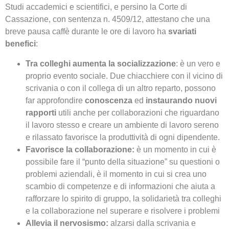
Studi accademici e scientifici, e persino la Corte di
Cassazione, con sentenza n. 4509/12, attestano che una
breve pausa caffè durante le ore di lavoro ha
svariati
benefici
:
Tra colleghi aumenta la socializzazione
: è un vero e
proprio evento sociale. Due chiacchiere con il vicino di
scrivania o con il collega di un altro reparto, possono
far approfondire
conoscenza
ed
instaurando nuovi
rapporti
utili anche per collaborazioni che riguardano
il lavoro stesso e creare un ambiente di lavoro sereno
e rilassato favorisce la produttività di ogni dipendente.
Favorisce la collaborazione:
è un momento in cui è
possibile fare il “punto della situazione” su questioni o
problemi aziendali, è il momento in cui si crea uno
scambio di competenze e di informazioni che aiuta a
rafforzare lo spirito di gruppo, la solidarietà tra colleghi
e la collaborazione nel superare e risolvere i problemi
Allevia il nervosismo:
alzarsi dalla scrivania e